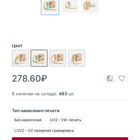
Цвет
278.60₽
В наличии на складе:
483
шт.
Тип нанесения печати
Без нанесения
UV2 - УФ-печать
LUV2 - UV лазерная гравировка