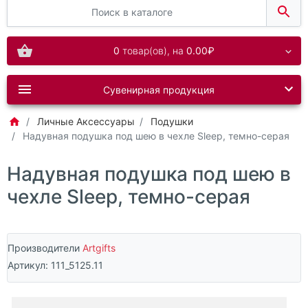
0
товар(ов),
на
0.00₽
Сувенирная продукция
Личные Аксессуары
Подушки
Надувная подушка под шею в чехле Sleep, темно-серая
Надувная подушка под шею в
чехле Sleep, темно-серая
Производители
Artgifts
Артикул:
111_5125.11