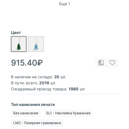
Еще 1
Цвет
915.40₽
В наличии на складе:
35
шт.
В пути: всего:
2016
шт.
Ожидаемый приход товара:
1980
шт.
Тип нанесения печати
Без нанесения
SL1 - Наклейка бумажная
LM2 - Лазерная гравировка