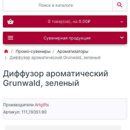
0
товар(ов),
на
0.00₽
Сувенирная продукция
Промо-сувениры
Ароматизаторы
Диффузор ароматический Grunwald, зеленый
Диффузор ароматический
Grunwald, зеленый
Производители
Artgifts
Артикул:
111_19351.90