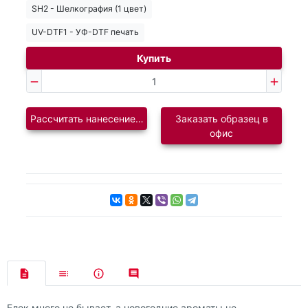
SH2 - Шелкография (1 цвет)
UV-DTF1 - УФ-DTF печать
Купить
Рассчитать нанесение логотипа
Заказать образец в
офис
Елок много не бывает, а новогодние ароматы не