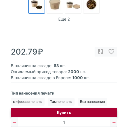
Еще 2
202.79₽
В наличии на складе:
83
шт.
Ожидаемый приход товара:
2000
шт.
В наличии на складе в Европе:
1000
шт.
Тип нанесения печати
цифровая печать
Тампопечать
Без нанесения
Купить