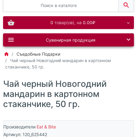
0
товар(ов),
на
0.00₽
Сувенирная продукция
Съедобные Подарки
Чай черный Новогодний мандарин в картонном
стаканчике, 50 гр.
Чай черный Новогодний
мандарин в картонном
стаканчике, 50 гр.
Производители
Eat & Bite
Артикул:
120_625442