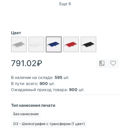
Еще 6
Цвет
791.02₽
В наличии на складе:
595
шт.
В пути: всего:
900
шт.
Ожидаемый приход товара:
900
шт.
Тип нанесения печати
Без нанесения
D3 - Шелкография с трансфером (1 цвет)