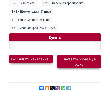
UV3 - УФ-печать
LM1 - Лазерная гравировка
SH2 - Шелкография (1 цвет)
T1 - Тиснение бесцветное
T2 - Тиснение фольгой (1 цвет)
Купить
Рассчитать нанесение логотипа
Заказать образец в
офис