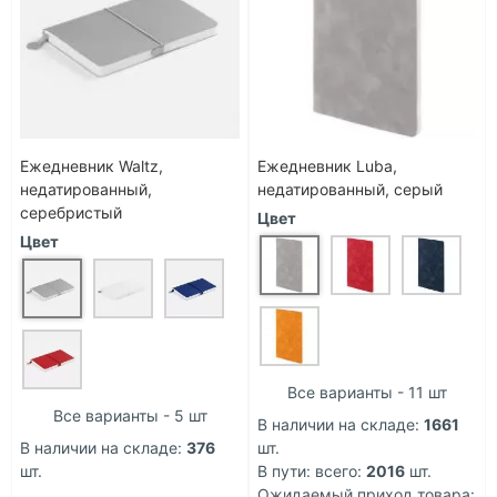
Ежедневник Waltz,
Ежедневник Luba,
недатированный,
недатированный, серый
серебристый
Цвет
Цвет
Все варианты - 11 шт
Все варианты - 5 шт
В наличии на складе:
1661
В наличии на складе:
376
шт.
шт.
В пути: всего:
2016
шт.
Ожидаемый приход товара: