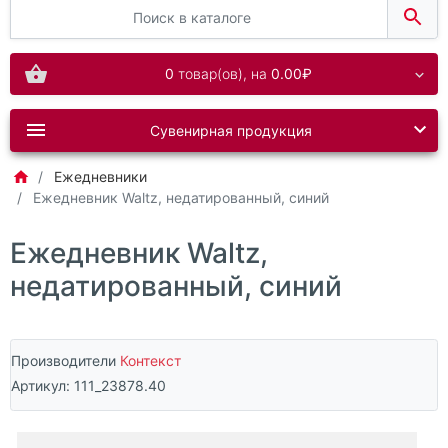
0
товар(ов),
на
0.00₽
Сувенирная продукция
Ежедневники
Ежедневник Waltz, недатированный, синий
Ежедневник Waltz,
недатированный, синий
Производители
Контекст
Артикул:
111_23878.40