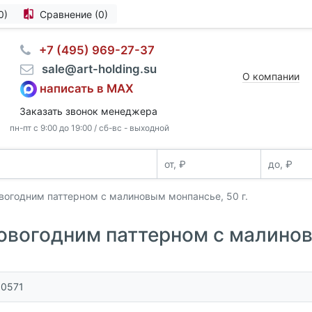
0)
Сравнение (0)
⠀+7 (495) 969-27-37
⠀sale@art-holding.su
О компании
написать в MAX
Заказать звонок менеджера
пн-пт с 9:00 до 19:00 / сб-вс - выходной
овогодним паттерном с малиновым монпансье, 50 г.
новогодним паттерном с малинов
00571