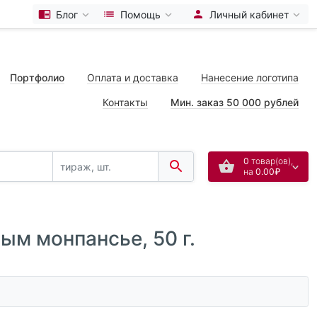
Блог
Помощь
Личный кабинет
Портфолио
Оплата и доставка
Нанесение логотипа
Контакты
Мин. заказ 50 000 рублей
0
товар(ов),
на
0.00₽
ым монпансье, 50 г.