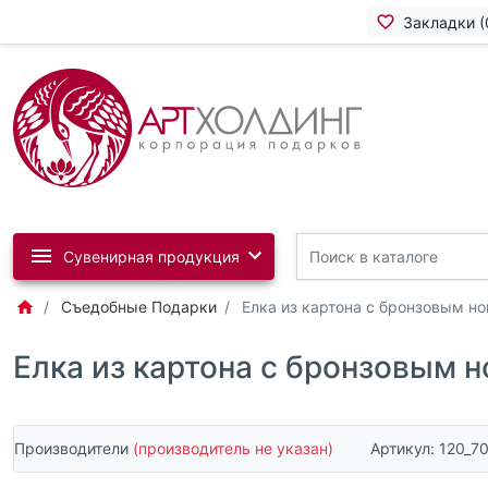
Закладки (
Сувенирная продукция
Съедобные Подарки
Елка из картона с бронзовым н
Елка из картона с бронзовым 
Производители
(производитель не указан)
Артикул:
120_7