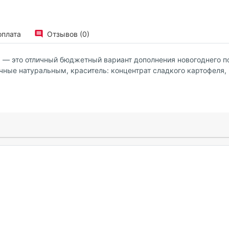
оплата
Отзывов (0)
 — это отличный бюджетный вариант дополнения новогоднего под
чные натуральным, краситель: концентрат сладкого картофеля, 