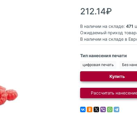
212.14₽
В наличии на складе:
471
ш
Ожидаемый приход товар
В наличии на складе в Евр
Тип нанесения печати
цифровая печать
Без нан
Купить
Рассчитать нанесение