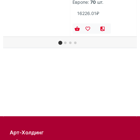
Европе:
70
шт.
16226.01₽
Арт-Холдинг