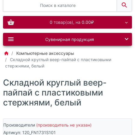
0
товар(ов),
на
0.00₽
Сувенирная продукция
Компьютерные аксессуары
Складной круглый веер-пайпай с пластиковыми
стержнями, белый
Складной круглый веер-
пайпай с пластиковыми
стержнями, белый
Производители
(производитель не указан)
Артикул:
120_FN1731S101