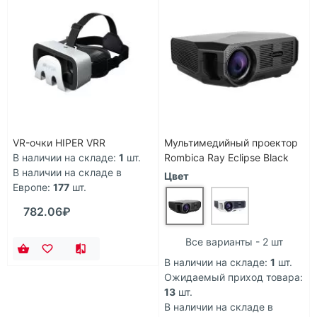
VR-очки HIPER VRR
Мультимедийный проектор
В наличии на складе:
1
шт.
Rombica Ray Eclipse Black
В наличии на складе в
Цвет
Европе:
177
шт.
782.06₽
Все варианты - 2 шт
В наличии на складе:
1
шт.
Ожидаемый приход товара:
13
шт.
В наличии на складе в