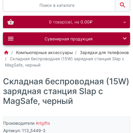
0
товар(ов),
на
0.00₽
Сувенирная продукция
Компьютерные аксессуары
Зарядки для телефонов
Складная беспроводная (15W) зарядная станция Slap с
MagSafe, черный
Складная беспроводная (15W)
зарядная станция Slap с
MagSafe, черный
Производители
Artgifts
Артикул:
113_5449-3