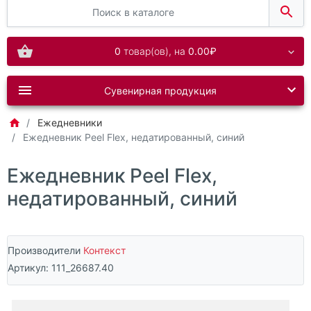
0
товар(ов),
на
0.00₽
Сувенирная продукция
Ежедневники
Ежедневник Peel Flex, недатированный, синий
Ежедневник Peel Flex,
недатированный, синий
Производители
Контекст
Артикул:
111_26687.40