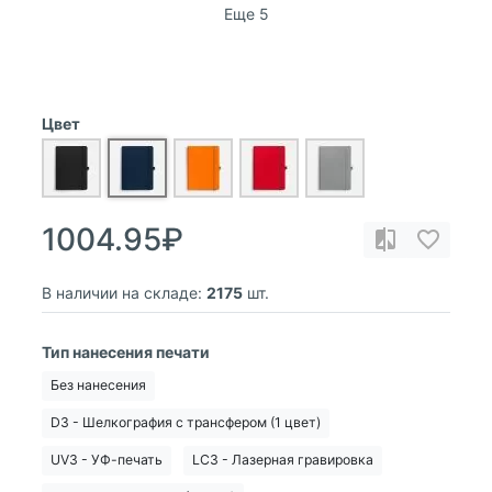
Еще 5
Цвет
1004.95₽
В наличии на складе:
2175
шт.
Тип нанесения печати
Без нанесения
D3 - Шелкография с трансфером (1 цвет)
UV3 - УФ-печать
LC3 - Лазерная гравировка