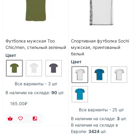
Футболка мужская Too
Спортивная футболка Sochi
Chic/men, стильный зеленый
мужская, принтованый
белый
Цвет
Цвет
Все варианты - 3 шт
В наличии на складе:
90
шт.
165.00₽
Все варианты - 25 шт
В наличии на складе:
3
шт.
В наличии на складе в
Европе:
3424
шт.