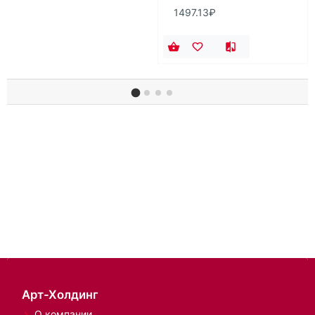
1497.13₽
Арт-Холдинг
О компании