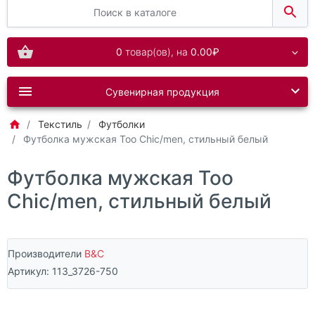
0
товар(ов),
на
0.00₽
Сувенирная продукция
Текстиль
Футболки
Футболка мужская Too Chic/men, стильный белый
Футболка мужская Too
Chic/men, стильный белый
Производители
B&C
Артикул:
113_3726-750