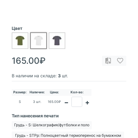
Цвет
165.00₽
В наличии на складе:
3
шт.
Размер:
Наличие:
Цена:
Кол-во:
S
3 шт.
165.00₽
Тип нанесения печати
Грудь - S: Шелкография/футболки и поло
Грудь - STPp: Полноцветный термоперенос на бумажном