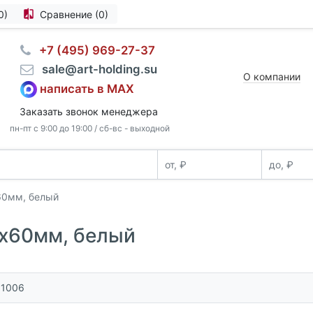
0)
Сравнение (0)
⠀+7 (495) 969-27-37
⠀sale@art-holding.su
О компании
написать в MAX
Заказать звонок менеджера
пн-пт с 9:00 до 19:00 / сб-вс - выходной
60мм, белый
0х60мм, белый
51006