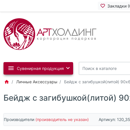
Закладки (
Сувенирная продукция
Личные Аксессуары
Бейдж с загибушкой(литой) 90х
Бейдж с загибушкой(литой) 9
Производители
(производитель не указан)
Артикул:
120_3