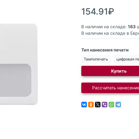
154.91₽
В наличии на складе:
183
ш
В наличии на складе в Евр
Тип нанесения печати
Тампопечать
цифровая п
Купить
Рассчитать нанесение