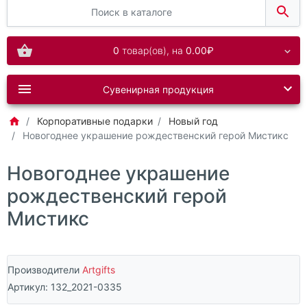
0
товар(ов),
на
0.00₽
Сувенирная продукция
Корпоративные подарки
Новый год
Новогоднее украшение рождественский герой Мистикс
Новогоднее украшение
рождественский герой
Мистикс
Производители
Artgifts
Артикул:
132_2021-0335