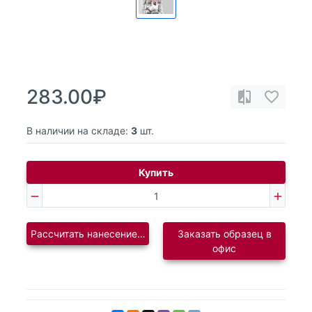
283.00₽
В наличии на складе:
3
шт.
Купить
Рассчитать нанесение логотипа
Заказать образец в
офис