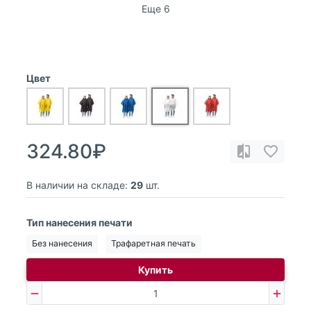
Еще 6
Цвет
324.80₽
В наличии на складе:
29
шт.
Тип нанесения печати
Без нанесения
Трафаретная печать
Купить