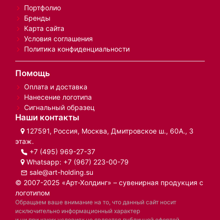
Портфолио
Бренды
Карта сайта
Условия соглашения
Политика конфиденциальности
Помощь
Оплата и доставка
Нанесение логотипа
Сигнальный образец
Наши контакты
127591, Россия, Москва, Дмитровское ш., 60А., 3
этаж.
+7 (495) 969-27-37
Whatsapp:
+7 (967) 223-00-79
sale@art-holding.su
© 2007-2025 «Арт-Холдинг» – сувенирная продукция с
логотипом
Обращаем ваше внимание на то, что данный сайт носит
исключительно информационный характер
и ни при каких условиях не является публичной офертой,