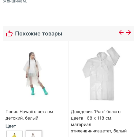
женщинам.
Похожие товары
Пончо Hawaii c чехлом
Дождевик 'Pure' белого
детский, белый
цвета , 68 х 118 см.
материал
Цвет
этиленвинилацетат, белый