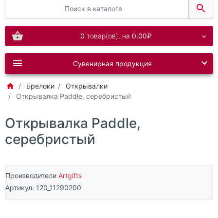
0
товар(ов),
на
0.00₽
Сувенирная продукция
Брелоки
Открывалки
Открывалка Paddle, серебристый
Открывалка Paddle,
серебристый
Производители
Artgifts
Артикул:
120_11290200