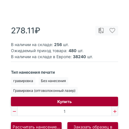
278.11₽
В наличии на складе:
256
шт.
Ожидаемый приход товара:
480
шт.
В наличии на складе в Европе:
38240
шт.
Тип нанесения печати
гравировка
Без нанесения
Гравировка (оптоволоконный лазер)
Купить
Рассчитать нанесение логотипа
Заказать образец в