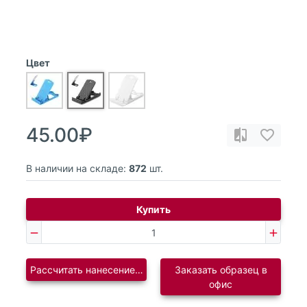
Цвет
45.00₽
В наличии на складе:
872
шт.
Купить
Рассчитать нанесение логотипа
Заказать образец в
офис