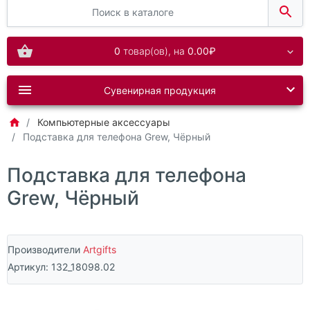
0
товар(ов),
на
0.00₽
Сувенирная продукция
Компьютерные аксессуары
Подставка для телефона Grew, Чёрный
Подставка для телефона
Grew, Чёрный
Производители
Artgifts
Артикул:
132_18098.02