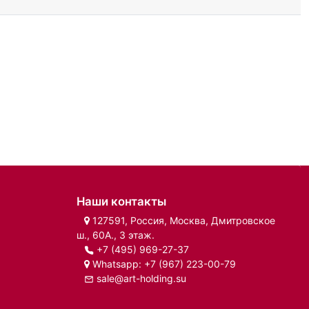
Наши контакты
127591, Россия, Москва, Дмитровское
ш., 60А., 3 этаж.
+7 (495) 969-27-37
Whatsapp:
+7 (967) 223-00-79
sale@art-holding.su