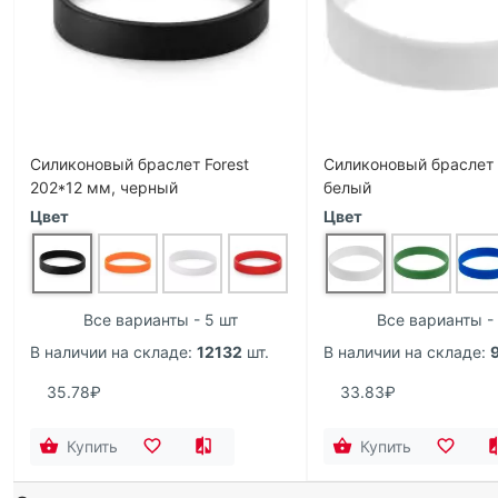
Силиконовый браслет Forest
Силиконовый браслет V
202*12 мм, черный
белый
Цвет
Цвет
Все варианты - 5 шт
Все варианты -
В наличии на складе:
12132
шт.
В наличии на складе:
35.78₽
33.83₽
Купить
Купить