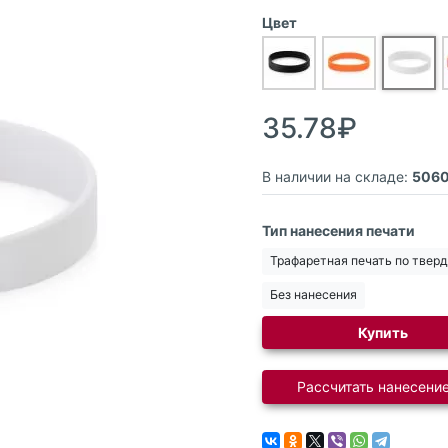
Цвет
35.78₽
В наличии на складе:
506
Тип нанесения печати
Трафаретная печать по твер
Без нанесения
Купить
Рассчитать нанесение