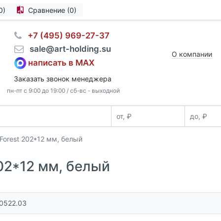
0)
Сравнение (0)
⠀+7 (495) 969-27-37
⠀sale@art-holding.su
О компании
написать в MAX
Заказать звонок менеджера
пн-пт с 9:00 до 19:00 / сб-вс - выходной
Forest 202*12 мм, белый
02*12 мм, белый
30522.03