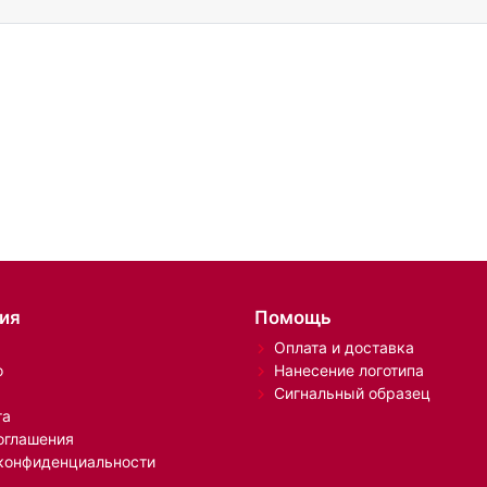
ия
Помощь
Оплата и доставка
о
Нанесение логотипа
Сигнальный образец
та
оглашения
конфиденциальности