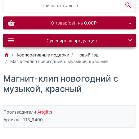
0
товар(ов),
на
0.00₽
Сувенирная продукция
Корпоративные подарки
Новый год
Магнит-клип новогодний с музыкой, красный
Магнит-клип новогодний с
музыкой, красный
Производители
Artgifts
Артикул:
113_9400