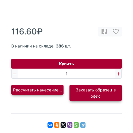
116.60₽
В наличии на складе:
386
шт.
Купить
Рассчитать нанесение логотипа
Заказать образец в
офис