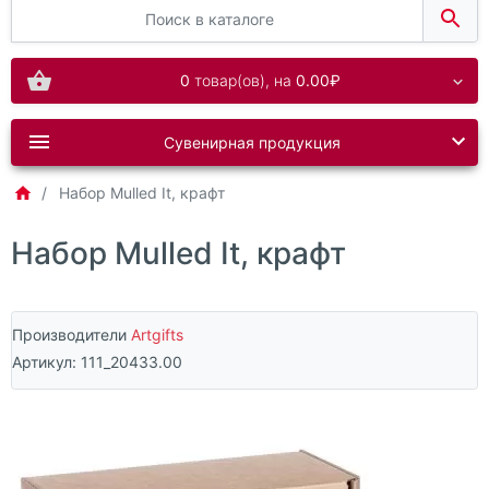
0
товар(ов),
на
0.00₽
Сувенирная продукция
Набор Mulled It, крафт
Набор Mulled It, крафт
Производители
Artgifts
Артикул:
111_20433.00