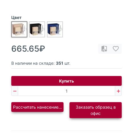
Цвет
665.65₽
В наличии на складе:
351
шт.
Купить
Рассчитать нанесение логотипа
Заказать образец в
офис