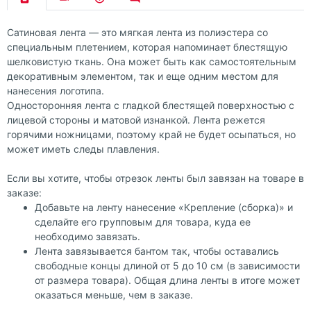
Сатиновая лента — это мягкая лента из полиэстера со
специальным плетением, которая напоминает блестящую
шелковистую ткань. Она может быть как самостоятельным
декоративным элементом, так и еще одним местом для
нанесения логотипа.
Односторонняя лента с гладкой блестящей поверхностью с
лицевой стороны и матовой изнанкой. Лента режется
горячими ножницами, поэтому край не будет осыпаться, но
может иметь следы плавления.
Если вы хотите, чтобы отрезок ленты был завязан на товаре в
заказе:
Добавьте на ленту нанесение «Крепление (сборка)» и
сделайте его групповым для товара, куда ее
необходимо завязать.
Лента завязывается бантом так, чтобы оставались
свободные концы длиной от 5 до 10 см (в зависимости
от размера товара). Общая длина ленты в итоге может
оказаться меньше, чем в заказе.