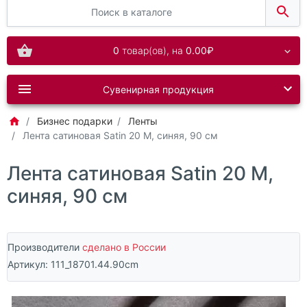
0
товар(ов),
на
0.00₽
Сувенирная продукция
Бизнес подарки
Ленты
Лента сатиновая Satin 20 M, синяя, 90 см
Лента сатиновая Satin 20 M,
синяя, 90 см
Производители
сделано в России
Артикул:
111_18701.44.90cm