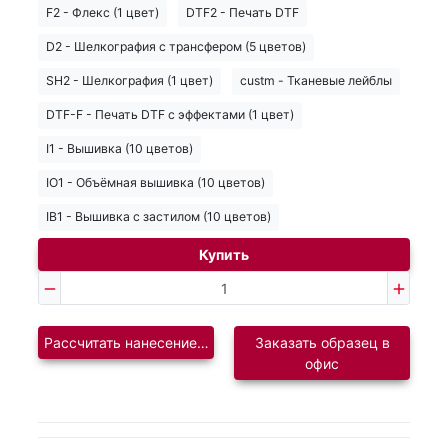
F2 - Флекс (1 цвет)
DTF2 - Печать DTF
D2 - Шелкография с трансфером (5 цветов)
SH2 - Шелкография (1 цвет)
custm - Тканевые лейблы
DTF-F - Печать DTF с эффектами (1 цвет)
I1 - Вышивка (10 цветов)
IO1 - Объёмная вышивка (10 цветов)
IB1 - Вышивка с застилом (10 цветов)
Купить
Рассчитать нанесение логотипа
Заказать образец в
офис