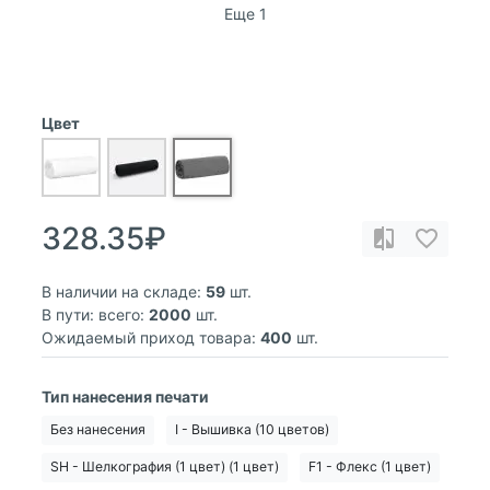
Еще 1
Цвет
328.35₽
В наличии на складе:
59
шт.
В пути: всего:
2000
шт.
Ожидаемый приход товара:
400
шт.
Тип нанесения печати
Без нанесения
I - Вышивка (10 цветов)
SH - Шелкография (1 цвет) (1 цвет)
F1 - Флекс (1 цвет)