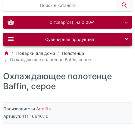
0
товар(ов),
на
0.00₽
Сувенирная продукция
Подарки для дома
Полотенца
Охлаждающее полотенце Baffin, серое
Охлаждающее полотенце
Baffin, серое
Производители
Artgifts
Артикул:
111_16646.10