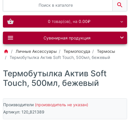
0
товар(ов),
на
0.00₽
Сувенирная продукция
Личные Аксессуары
Термопосуда
Термосы
Термобутылка Актив Soft Touch, 500мл, бежевый
Термобутылка Актив Soft
Touch, 500мл, бежевый
Производители
(производитель не указан)
Артикул:
120_821389