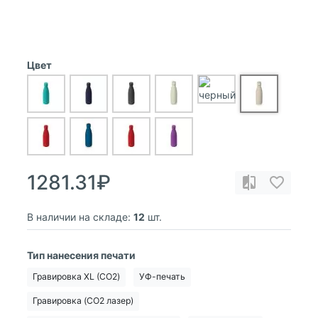
Цвет
1281.31₽
В наличии на складе:
12
шт.
Тип нанесения печати
Гравировка XL (СО2)
УФ-печать
Гравировка (CO2 лазер)