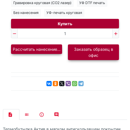
Гравировка круговая (CO2 лазер)
УФ DTF печать
Без нанесения
УФ-печать круговая
Купить
Рассчитать нанесение логотипа
Заказать образец в
офис
Термобутылка Актив в мягком антискользящем покрытии