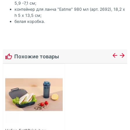
5,9 -7,1 см;
контейнер для ланча "Eatme" 980 мл (арт. 2692), 18,2 х
h 5 х 13,5 см;
белая коробка.
Похожие товары