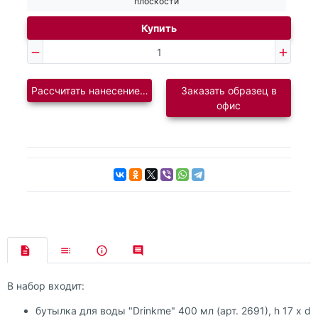
плоскости
Купить
Рассчитать нанесение логотипа
Заказать образец в
офис
В набор входит:
бутылка для воды "Drinkme" 400 мл (арт. 2691), h 17 х d