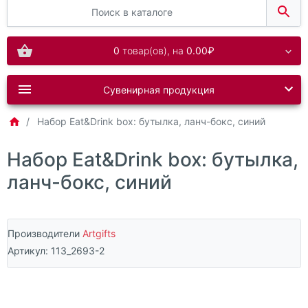
0
товар(ов),
на
0.00₽
Сувенирная продукция
Набор Eat&Drink box: бутылка, ланч-бокс, синий
Набор Eat&Drink box: бутылка,
ланч-бокс, синий
Производители
Artgifts
Артикул:
113_2693-2