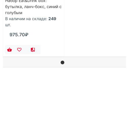
Набор Eat&Drink box:
бутылка, ланч-бокс, синий с
голубым
В наличии на складе:
249
шт.
975.70₽