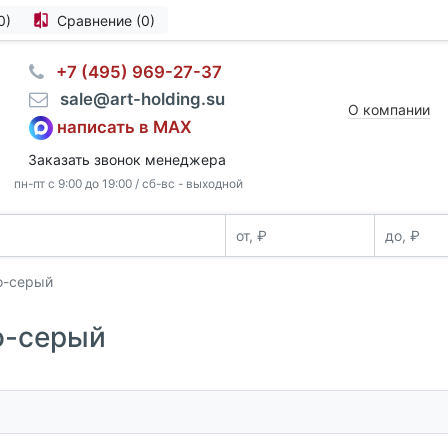
0)
Сравнение (0)
⠀+7 (495) 969-27-37
⠀sale@art-holding.su
О компании
написать в MAX
Заказать звонок менеджера
пн-пт с 9:00 до 19:00 / сб-вс - выходной
о-серый
о-серый