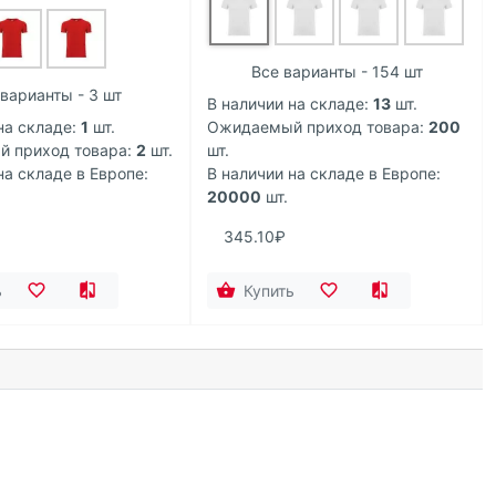
Все варианты - 154 шт
варианты - 3 шт
В наличии на складе:
13
шт.
на складе:
1
шт.
Ожидаемый приход товара:
200
 приход товара:
2
шт.
шт.
на складе в Европе:
В наличии на складе в Европе:
20000
шт.
345.10₽
ь
Купить