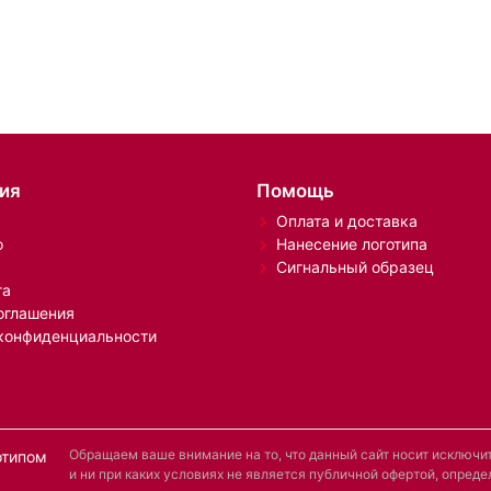
ия
Помощь
Оплата и доставка
о
Нанесение логотипа
Сигнальный образец
та
оглашения
конфиденциальности
Обращаем ваше внимание на то, что данный сайт носит исключ
отипом
и ни при каких условиях не является публичной офертой, опре