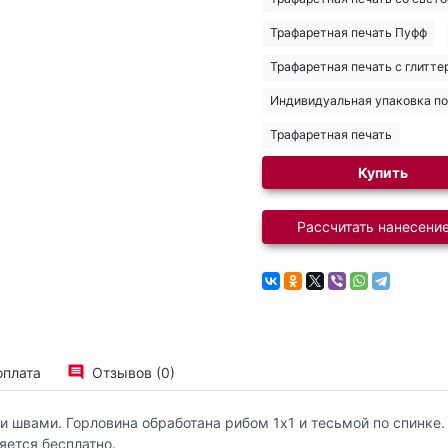
Трафаретная печать Пуфф
Трафаретная печать с глитте
Индивидуальная упаковка по 
Трафаретная печать
Купить
Рассчитать нанесение
оплата
Отзывов (0)
 швами. Горловина обработана рибом 1х1 и тесьмой по спинке.
яется бесплатно.