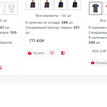
Все варианты - 30 шт
 5 шт
Все 
В наличии на складе:
286
шт.
107
шт.
Ожидаемый приход товара:
201
В наличии 
вара:
100
шт.
Ожидаемый
В наличии 
771.40₽
 Европе:
545
шт.
956.33₽
Купить
Купит