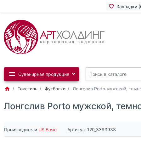
Закладки (
Сувенирная продукция
Текстиль
Футболки
Лонгслив Porto мужской, темн
Лонгслив Porto мужской, темн
Производители
US Basic
Артикул:
120_339393S