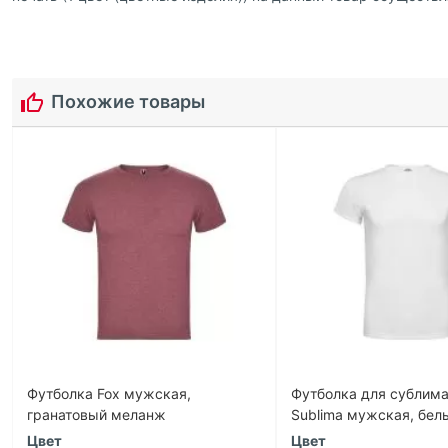
Похожие товары
Футболка Fox мужская,
Футболка для сублим
гранатовый меланж
Sublima мужская, бел
Цвет
Цвет