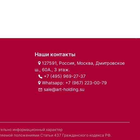
Наши контакты
127591, Россия, Москва, Дмитровское
ш., 60А., 3 этаж.
+7 (495) 969-27-37
Whatsapp:
+7 (967) 223-00-79
sale@art-holding.su
ительно информационный характер
деляемой положениями Статьи 437 Гражданского кодекса РФ.