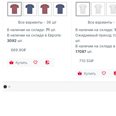
Все варианты - 36 шт
Все варианты -
В наличии на складе:
71
шт.
В наличии на складе:
В наличии на складе в Европе:
Ожидаемый приход то
3092
шт.
шт.
В наличии на складе в
669.90₽
17087
шт.
710.50₽
Купить
Купить