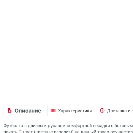
Описание
Характеристики
Доставка и 
Футболка с длинным рукавом комфортной посадки с боковыми
печать (1 цвет (цветные изделия)) на данный товар осуществл