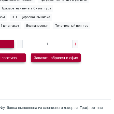
Трафаретная печать Скульптура
ром
DTF - цифровая вышивка
1 шт в пакет
Без нанесения
Текстильный принтер
 логотипа
Заказать образец в офис
 Футболка выполнена из хлопкового джерси. Трафаретная