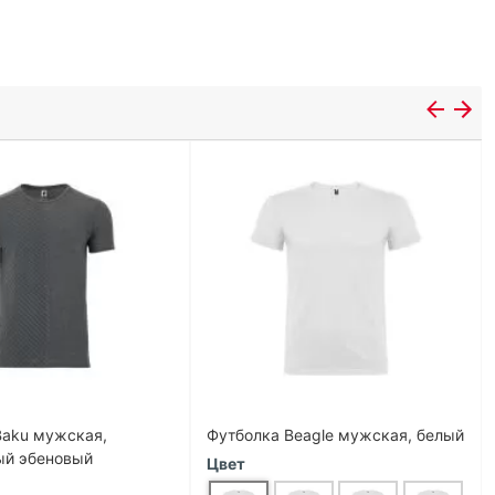
Baku мужская,
Футболка Beagle мужская, белый
й эбеновый
Цвет