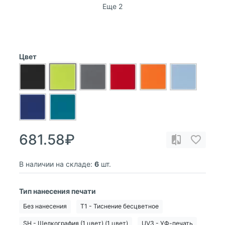
Еще 2
Цвет
681.58₽
В наличии на складе:
6
шт.
Тип нанесения печати
Без нанесения
T1 - Тиснение бесцветное
SH - Шелкография (1 цвет) (1 цвет)
UV3 - УФ-печать