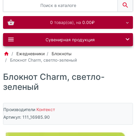
0
товар(ов),
на
0.00₽
Сувенирная продукция
Ежедневники
Блокноты
Блокнот Charm, светло-зеленый
Блокнот Charm, светло-
зеленый
Производители
Контекст
Артикул:
111_16985.90