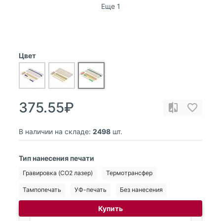
Еще 1
Цвет
375.55₽
В наличии на складе:
2498
шт.
Тип нанесения печати
Гравировка (CO2 лазер)
Термотрансфер
Тампопечать
УФ-печать
Без нанесения
Купить