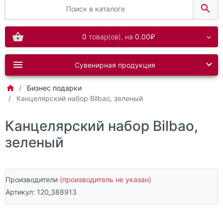
0
товар(ов),
на
0.00₽
Сувенирная продукция
Бизнес подарки
Канцелярский набор Bilbao, зеленый
Канцелярский набор Bilbao,
зеленый
Производители
(производитель не указан)
Артикул:
120_388913