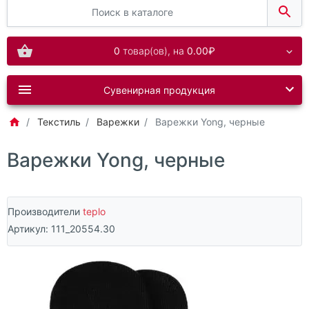
0
товар(ов),
на
0.00₽
Сувенирная продукция
Текстиль
Варежки
Варежки Yong, черные
Варежки Yong, черные
Производители
teplo
Артикул:
111_20554.30