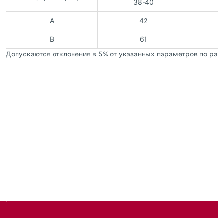
38-40
A
42
B
61
Допускаются отклонения в 5% от указанных параметров по ра