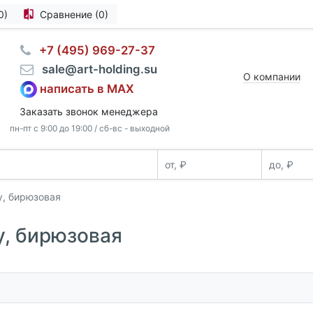
0)
Сравнение (0)
⠀+7 (495) 969-27-37
⠀sale@art-holding.su
О компании
написать в MAX
Заказать звонок менеджера
пн-пт с 9:00 до 19:00 / сб-вс - выходной
y, бирюзовая
y, бирюзовая