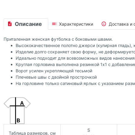
Описание
Характеристики
Доставка и 
Приталенная женская футболка с боковыми швами.
Высококачественное полотно джерси (кулирная гладь),
Изделие долго сохраняет свою форму, не деформируетс
Идеально подходит для всевозможных видов нанесения 
Круглая горловина выполнена резинкой 1x1 с добавлени
Ворот усилен укрепляющей тесьмой
Плечевые швы с двойной прострочкой
На горловине только сатиновый ярлык с указанием раз
S
Таблица размеров, см