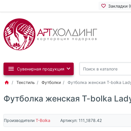
Закладки (
Сувенирная продукция
Текстиль
Футболки
Футболка женская T-bolka Lad
Футболка женская T-bolka Lad
Производители
T-Bolka
Артикул:
111_1878.42