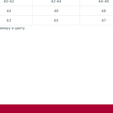
40-42
42-44
44-46
44
46
48
63
65
67
змеру и цвету.