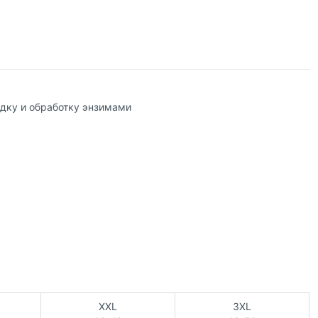
адку и обработку энзимами
XXL
3XL