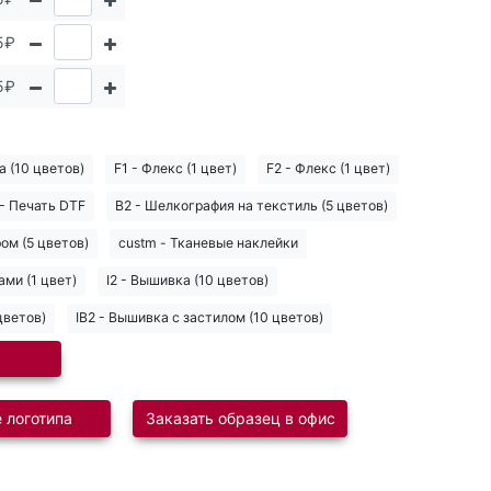
5₽
5₽
а (10 цветов)
F1 - Флекс (1 цвет)
F2 - Флекс (1 цвет)
- Печать DTF
B2 - Шелкография на текстиль (5 цветов)
ом (5 цветов)
custm - Тканевые наклейки
ами (1 цвет)
I2 - Вышивка (10 цветов)
цветов)
IB2 - Вышивка с застилом (10 цветов)
 логотипа
Заказать образец в офис