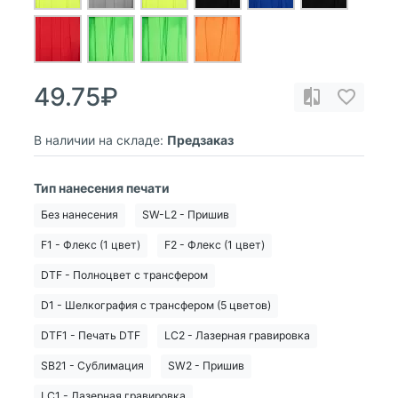
49.75₽
В наличии на складе:
Предзаказ
Тип нанесения печати
Без нанесения
SW-L2 - Пришив
F1 - Флекс (1 цвет)
F2 - Флекс (1 цвет)
DTF - Полноцвет с трансфером
D1 - Шелкография с трансфером (5 цветов)
DTF1 - Печать DTF
LC2 - Лазерная гравировка
SB21 - Сублимация
SW2 - Пришив
LC1 - Лазерная гравировка