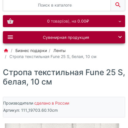
0
товар(ов),
на
0.00₽
Сувенирная продукция
Бизнес подарки
Ленты
Стропа текстильная Fune 25 S, белая, 10 см
Стропа текстильная Fune 25 S,
белая, 10 см
Производители
сделано в России
Артикул:
111_19703.60.10cm