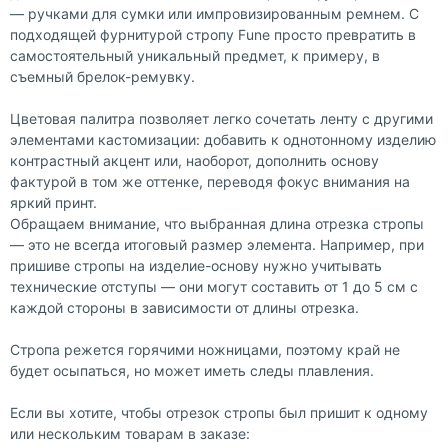
— ручками для сумки или импровизированным ремнем. С
подходящей фурнитурой стропу Fune просто превратить в
самостоятельный уникальный предмет, к примеру, в
съемный брелок-ремувку.
Цветовая палитра позволяет легко сочетать ленту с другими
элементами кастомизации: добавить к однотонному изделию
контрастный акцент или, наоборот, дополнить основу
фактурой в том же оттенке, переводя фокус внимания на
яркий принт.
Обращаем внимание, что выбранная длина отрезка стропы
— это не всегда итоговый размер элемента. Например, при
пришиве стропы на изделие-основу нужно учитывать
технические отступы — они могут составить от 1 до 5 см с
каждой стороны в зависимости от длины отрезка.
Стропа режется горячими ножницами, поэтому край не
будет осыпаться, но может иметь следы плавления.
Если вы хотите, чтобы отрезок стропы был пришит к одному
или нескольким товарам в заказе: