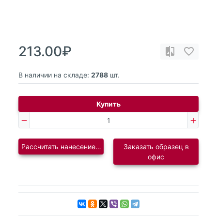
213.00₽
В наличии на складе:
2788
шт.
Купить
Рассчитать нанесение логотипа
Заказать образец в
офис