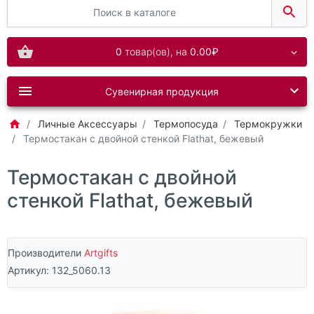
0
товар(ов),
на
0.00₽
Сувенирная продукция
Личные Аксессуары
Термопосуда
Термокружки
Термостакан с двойной стенкой Flathat, бежевый
Термостакан с двойной
стенкой Flathat, бежевый
Производители
Artgifts
Артикул:
132_5060.13