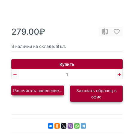
279.00₽
В наличии на складе:
8
шт.
Купить
Рассчитать нанесение логотипа
Заказать образец в
офис