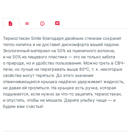
Термостакан Smile благодаря двойным стенкам сохранит
тепло напитка и не доставит дискомфорта вашей ладони.
Экологичный материал на 50% из пшеничного волокна,
и на 50% из пищевого пластика — это не только забота
о природе, но и удобство пользования. Можно греть в СВЧ-
печи, но лучше не перегревать выше 80°С, т. к. некоторые
свойства могут теряться. До этого значения
отвинчивающаяся крышка надёжно удерживает жидкость,
не давая ей пролиться. На крышке есть ручка, которая
подымается, если нужно за что-то зацепить термостакан,
и опустить, чтобы не мешала. Дарите улыбку чаще — и
будем вам счастье!