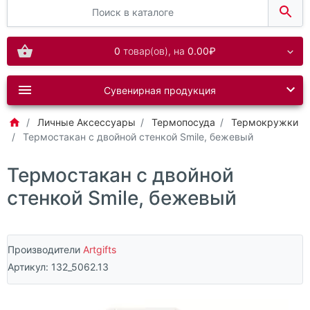
0
товар(ов),
на
0.00₽
Сувенирная продукция
Личные Аксессуары
Термопосуда
Термокружки
Термостакан с двойной стенкой Smile, бежевый
Термостакан с двойной
стенкой Smile, бежевый
Производители
Artgifts
Артикул:
132_5062.13