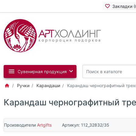
Закладки (
Сувенирная продукция
Ручки
Карандаши
Карандаш чернографитный трех
Карандаш чернографитный тре
Производители
Artgifts
Артикул:
112_32832/35