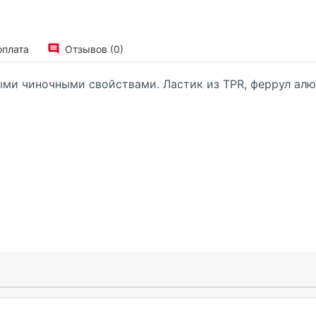
оплата
Отзывов (0)
ыми чиночными свойствами. Ластик из
TPR
, феррул ал