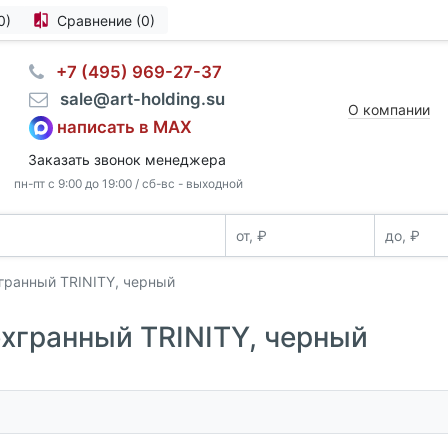
0)
Сравнение (0)
⠀+7 (495) 969-27-37
⠀sale@art-holding.su
О компании
написать в MAX
Заказать звонок менеджера
пн-пт с 9:00 до 19:00 / сб-вс - выходной
гранный TRINITY, черный
хгранный TRINITY, черный