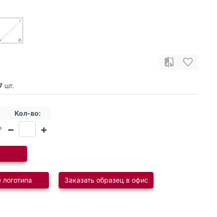
7
шт.
:
Кол-во:
₽
 логотипа
Заказать образец в офис