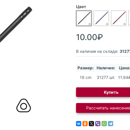
Цвет
10.00₽
В наличии на складе:
3127
Размер:
Наличие:
Цена
19 cm
31277 шт.
11.94
Купить
Рассчитать нанесение