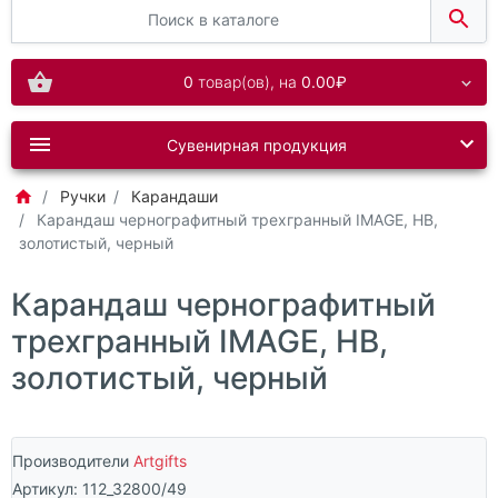
0
товар(ов),
на
0.00₽
Сувенирная продукция
Ручки
Карандаши
Карандаш чернографитный трехгранный IMAGE, HB,
золотистый, черный
Карандаш чернографитный
трехгранный IMAGE, HB,
золотистый, черный
Производители
Artgifts
Артикул:
112_32800/49