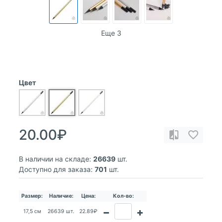
Еще 3
Цвет
20.00₽
В наличии на складе:
26639
шт.
Доступно для заказа:
701
шт.
Размер:
Наличие:
Цена:
Кол-во:
17,5 см
26639 шт.
22.89₽