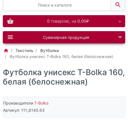
0
товар(ов),
на
0.00₽
Сувенирная продукция
Текстиль
Футболки
Футболка унисекс T-Bolka 160, белая (белоснежная)
Футболка унисекс T-Bolka 160,
белая (белоснежная)
Производители
T-Bolka
Артикул:
111_6140.63