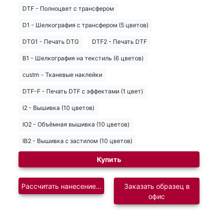
DTF - Полноцвет с трансфером
D1 - Шелкография с трансфером (5 цветов)
DTG1 - Печать DTG
DTF2 - Печать DTF
B1 - Шелкография на текстиль (6 цветов)
custm - Тканевые наклейки
DTF-F - Печать DTF с эффектами (1 цвет)
I2 - Вышивка (10 цветов)
IO2 - Объёмная вышивка (10 цветов)
IB2 - Вышивка с застилом (10 цветов)
Купить
Рассчитать нанесение логотипа
Заказать образец в
офис