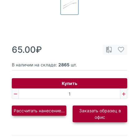
65.00₽
В наличии на складе:
2865
шт.
Купить
Рассчитать нанесение логотипа
Заказать образец в
офис