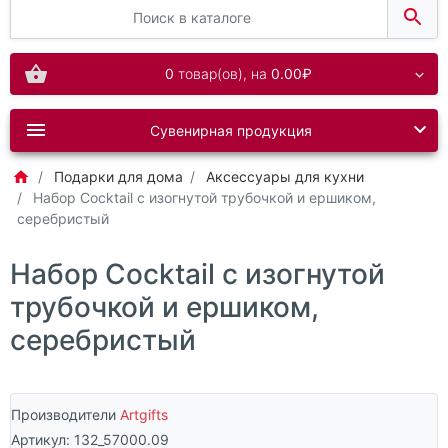
0
товар(ов),
на
0.00₽
Сувенирная продукция
Подарки для дома
Аксессуары для кухни
Набор Cocktail с изогнутой трубочкой и ершиком,
серебристый
Набор Cocktail с изогнутой
трубочкой и ершиком,
серебристый
Производители
Artgifts
Артикул:
132_57000.09