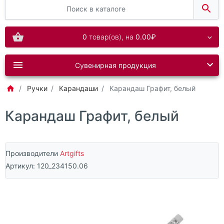
0
товар(ов),
на
0.00₽
Сувенирная продукция
Ручки
Карандаши
Карандаш Графит, белый
Карандаш Графит, белый
Производители
Artgifts
Артикул:
120_234150.06