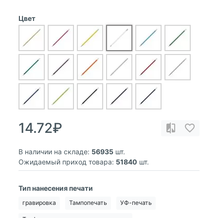
Цвет
14.72₽
В наличии на складе:
56935
шт.
Ожидаемый приход товара:
51840
шт.
Тип нанесения печати
гравировка
Тампопечать
УФ-печать