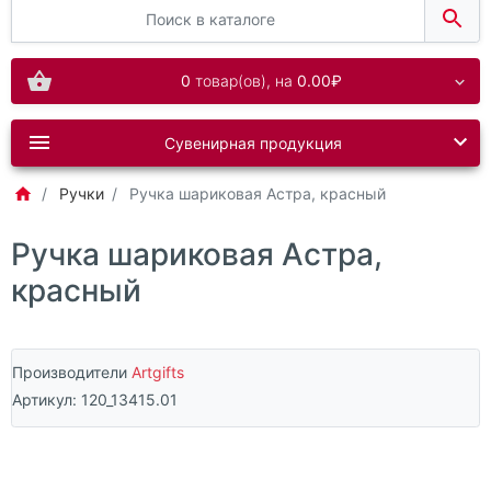
0
товар(ов),
на
0.00₽
Сувенирная продукция
Ручки
Ручка шариковая Астра, красный
Ручка шариковая Астра,
красный
Производители
Artgifts
Артикул:
120_13415.01