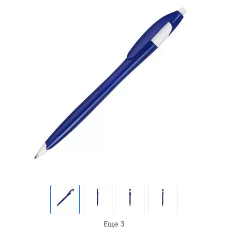
Еще 3