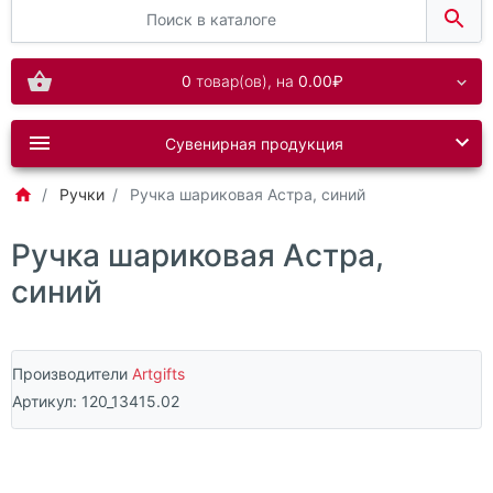
0
товар(ов),
на
0.00₽
Сувенирная продукция
Ручки
Ручка шариковая Астра, синий
Ручка шариковая Астра,
синий
Производители
Artgifts
Артикул:
120_13415.02