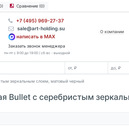
0)
Сравнение (0)
⠀+7 (495) 969-27-37
⠀sale@art-holding.su
О компании
написать в MAX
Заказать звонок менеджера
пн-пт с 9:00 до 19:00 / сб-вс - выходной
истым зеркальным слоем, матовый черный
я Bullet с серебристым зеркал