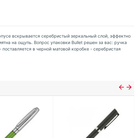
корпусе вскрывается серебристый зеркальный слой, эффектно
тна на ощупь. Вопрос упаковки Bullet решен за вас: ручка
 - поставляется в черной матовой коробке - серебристая