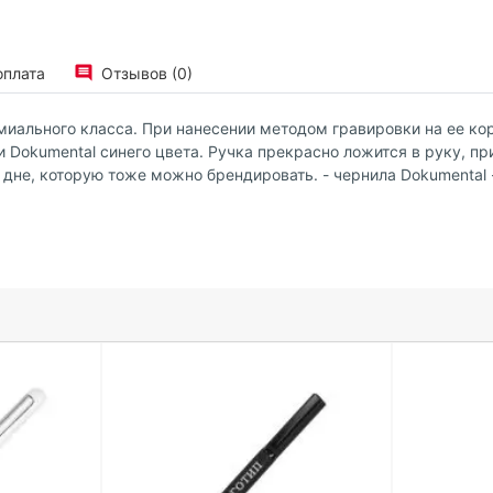
оплата
Отзывов (0)
ремиального класса. При нанесении методом гравировки на ее 
okumental синего цвета. Ручка прекрасно ложится в руку, прия
а дне, которую тоже можно брендировать. - чернила Dokumental