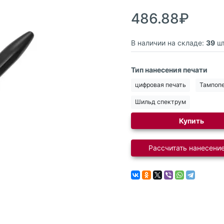
486.88₽
В наличии на складе:
39
шт
Тип нанесения печати
цифровая печать
Тампоп
Шильд спектрум
Купить
Рассчитать нанесение