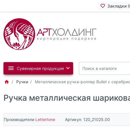
Закладки (
Сувенирная продукция
Ручки
Металлическая ручка-роллер Bullet с серебр
Ручка металлическая шарикова
Производители
Lettertone
Артикул:
120_21025.00