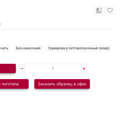
.
ечать
Без нанесения
Гравировка (оптоволоконный лазер)
 логотипа
Заказать образец в офис