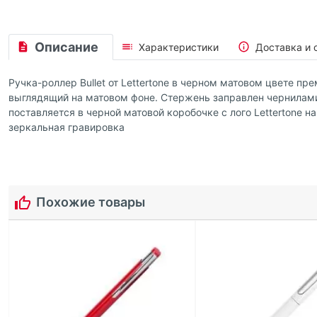
Описание
Характеристики
Доставка и 
Ручка-роллер Bullet от Lettertone в черном матовом цвете п
выглядящий на матовом фоне. Стержень заправлен чернилами D
поставляется в черной матовой коробочке с лого Lettertone н
зеркальная гравировка
Похожие товары