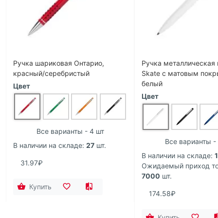
Ручка шариковая Онтарио,
Ручка металлическая
красный/серебристый
Skate с матовым покр
белый
Цвет
Цвет
Все варианты - 4 шт
Все варианты -
В наличии на складе:
27
шт.
В наличии на складе:
31.97₽
Ожидаемый приход то
7000
шт.
Купить
174.58₽
Купить