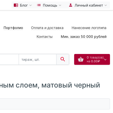
Блог
Помощь
Личный кабинет
Портфолио
Оплата и доставка
Нанесение логотипа
Контакты
Мин. заказ 50 000 рублей
0
товар(ов),
на
0.00₽
ьным слоем, матовый черный