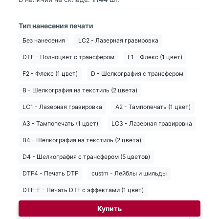
Тип нанесения печати
Без нанесения
LC2 - Лазерная гравировка
DTF - Полноцвет с трансфером
F1 - Флекс (1 цвет)
F2 - Флекс (1 цвет)
D - Шелкография с трансфером
B - Шелкография на текстиль (2 цвета)
LC1 - Лазерная гравировка
A2 - Тампопечать (1 цвет)
A3 - Тампопечать (1 цвет)
LC3 - Лазерная гравировка
B4 - Шелкография на текстиль (2 цвета)
D4 - Шелкография с трансфером (5 цветов)
DTF4 - Печать DTF
custm - Лейблы и шильды
DTF-F - Печать DTF с эффектами (1 цвет)
Купить