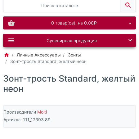
0
товар(ов),
на
0.00₽
Сувенирная продукция
Личные Аксессуары
Зонты
Зонт-трость Standard, желтый неон
Зонт-трость Standard, желтый
неон
Производители
Molti
Артикул:
111_12393.89