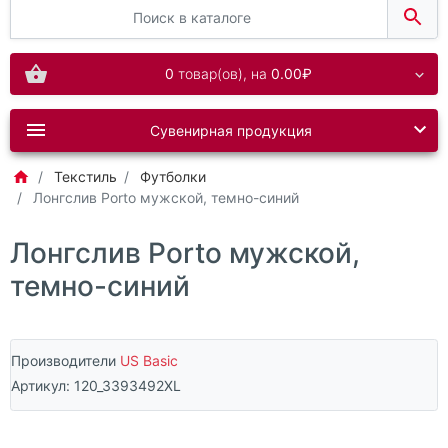
0
товар(ов),
на
0.00₽
Сувенирная продукция
Текстиль
Футболки
Лонгслив Porto мужской, темно-синий
Лонгслив Porto мужской,
темно-синий
Производители
US Basic
Артикул:
120_3393492XL