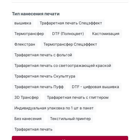
Тип нанесения печати
вышивка
Трафаретная печать Спецэффект
Термотрансфер
DTF (Полноцвет)
Кастомизация
Флекстран
Термотрансфер Спецэффект
Трафаретная печать с фольгой
Трафаретная печать со светоотражающей краской
Трафаретная печать Скульптура
Трафаретная печать Пуфф
DTF - цифровая вышивка
3D Трансфер
Трафаретная печать с глиттером
Индивидуальная упаковка по 1 шт в пакет
Без нанесения
Текстильный принтер
Трафаретная печать