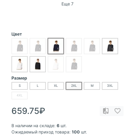
Еще 7
Цвет
Размер
S
L
XL
2XL
M
3XL
4XL
659.75₽
В наличии на складе:
6
шт.
Ожидаемый приход товара:
100
шт.