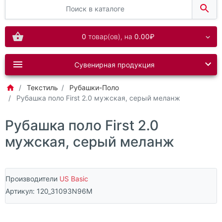
0
товар(ов),
на
0.00₽
Сувенирная продукция
Текстиль
Рубашки-Поло
Рубашка поло First 2.0 мужская, серый меланж
Рубашка поло First 2.0
мужская, серый меланж
Производители
US Basic
Артикул:
120_31093N96M