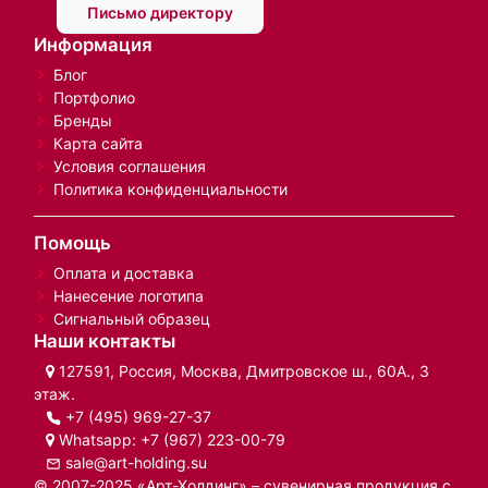
Письмо директору
Информация
Блог
Портфолио
Бренды
Карта сайта
Условия соглашения
Политика конфиденциальности
Помощь
Оплата и доставка
Нанесение логотипа
Сигнальный образец
Наши контакты
127591, Россия, Москва, Дмитровское ш., 60А., 3
этаж.
+7 (495) 969-27-37
Whatsapp:
+7 (967) 223-00-79
sale@art-holding.su
© 2007-2025 «Арт-Холдинг» – сувенирная продукция с