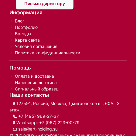
Письмо директору
Информация
Блог
Портфолио
Бренды
Карта сайта
Условия соглашения
Политика конфиденциальности
Помощь
Оплата и доставка
Нанесение логотипа
Сигнальный образец
Наши контакты
127591, Россия, Москва, Дмитровское ш., 60А., 3
этаж.
+7 (495) 969-27-37
Whatsapp:
+7 (967) 223-00-79
sale@art-holding.su
© 2007-2025 «Арт-Холдинг» – сувенирная продукция с