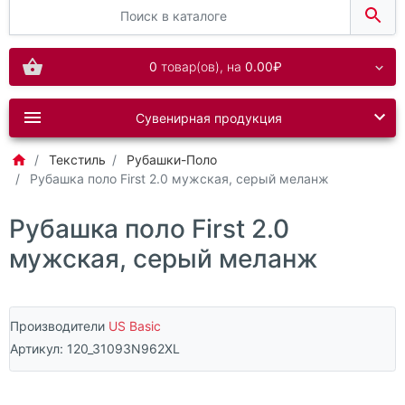
0
товар(ов),
на
0.00₽
Сувенирная продукция
Текстиль
Рубашки-Поло
Рубашка поло First 2.0 мужская, серый меланж
Рубашка поло First 2.0
мужская, серый меланж
Производители
US Basic
Артикул:
120_31093N962XL