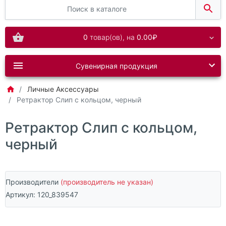
0
товар(ов),
на
0.00₽
Сувенирная продукция
Личные Аксессуары
Ретрактор Слип с кольцом, черный
Ретрактор Слип с кольцом,
черный
Производители
(производитель не указан)
Артикул:
120_839547