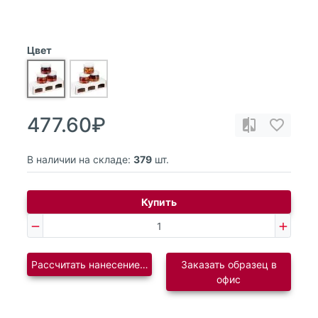
Цвет
477.60₽
В наличии на складе:
379
шт.
Купить
Рассчитать нанесение логотипа
Заказать образец в
офис