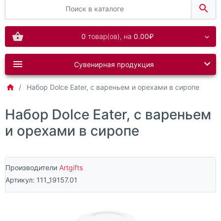
0
товар(ов),
на
0.00₽
Сувенирная продукция
Набор Dolce Eater, с вареньем и орехами в сиропе
Набор Dolce Eater, с вареньем
и орехами в сиропе
Производители
Artgifts
Артикул:
111_19157.01