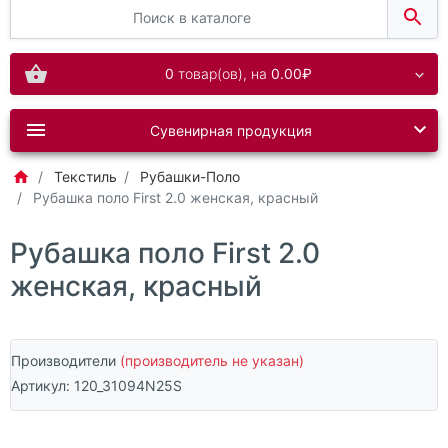
0
товар(ов),
на
0.00₽
Сувенирная продукция
Текстиль
Рубашки-Поло
Рубашка поло First 2.0 женская, красный
Рубашка поло First 2.0
женская, красный
Производители
(производитель не указан)
Артикул:
120_31094N25S