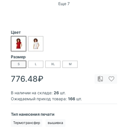
Еще 7
Цвет
Размер
S
L
XL
M
776.48₽
В наличии на складе:
26
шт.
Ожидаемый приход товара:
166
шт.
Тип нанесения печати
Термотрансфер
вышивка