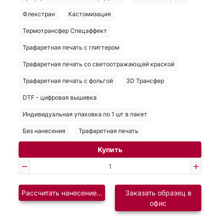
Флекстран
Кастомизация
Термотрансфер Спецэффект
Трафаретная печать с глиттером
Трафаретная печать со светоотражающей краской
Трафаретная печать с фольгой
3D Трансфер
DTF - цифровая вышивка
Индивидуальная упаковка по 1 шт в пакет
Без нанесения
Трафаретная печать
Купить
Рассчитать нанесение логотипа
Заказать образец в
офис