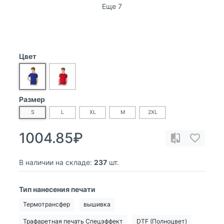
Еще 7
Цвет
Размер
S
L
XL
M
2XL
1004.85₽
В наличии на складе:
237
шт.
Тип нанесения печати
Термотрансфер
вышивка
Трафаретная печать Спецэффект
DTF (Полноцвет)