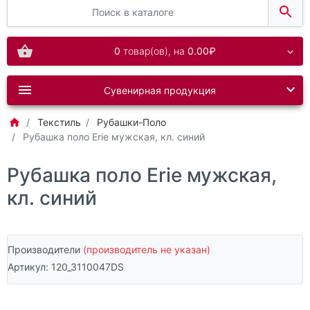
0
товар(ов),
на
0.00₽
Сувенирная продукция
Текстиль
Рубашки-Поло
Рубашка поло Erie мужская, кл. синий
Рубашка поло Erie мужская,
кл. синий
Производители
(производитель не указан)
Артикул:
120_3110047DS