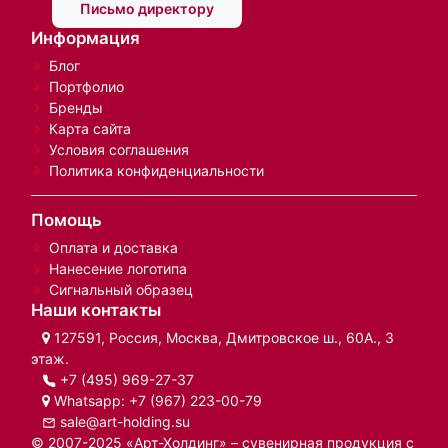
Письмо директору
Информация
Блог
Портфолио
Бренды
Карта сайта
Условия соглашения
Политика конфиденциальности
Помощь
Оплата и доставка
Нанесение логотипа
Сигнальный образец
Наши контакты
127591, Россия, Москва, Дмитровское ш., 60А., 3
этаж.
+7 (495) 969-27-37
Whatsapp:
+7 (967) 223-00-79
sale@art-holding.su
© 2007-2025 «Арт-Холдинг» – сувенирная продукция с