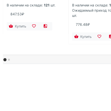
В наличии на складе:
121
шт.
В наличии на складе:
Ожидаемый приход то
847.53₽
шт.
776.48₽
Купить
Купить