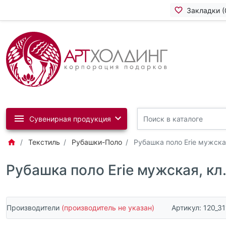
Закладки (
Сувенирная продукция
Текстиль
Рубашки-Поло
Рубашка поло Erie мужская
Рубашка поло Erie мужская, кл
Производители
(производитель не указан)
Артикул:
120_3