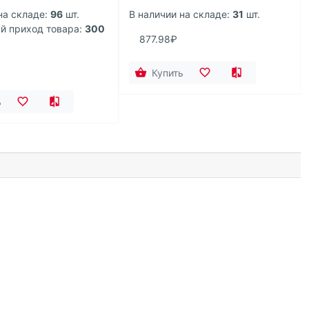
на складе:
96
шт.
В наличии на складе:
31
шт.
 приход товара:
300
877.98₽
Купить
ь