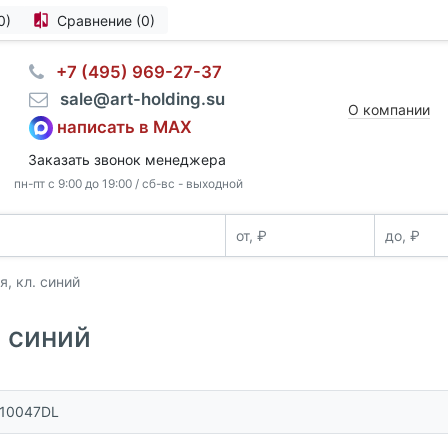
0)
Сравнение (0)
⠀+7 (495) 969-27-37
⠀sale@art-holding.su
О компании
написать в MAX
Заказать звонок менеджера
пн-пт с 9:00 до 19:00 / сб-вс - выходной
, кл. синий
. синий
110047DL