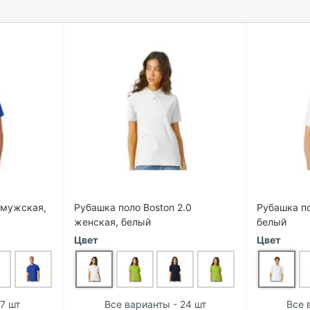
0 мужская,
Рубашка поло Boston 2.0
Рубашка по
женская, белый
белый
Цвет
Цвет
7 шт
Все варианты - 24 шт
Все 