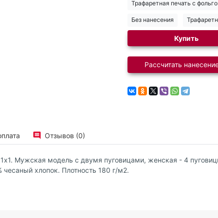
Трафаретная печать с фольго
Без нанесения
Трафаретн
Купить
Рассчитать нанесение
оплата
Отзывов (0)
 1х1. Мужская модель с двумя пуговицами, женская - 4 пугови
 чесаный хлопок. Плотность 180 г/м2.