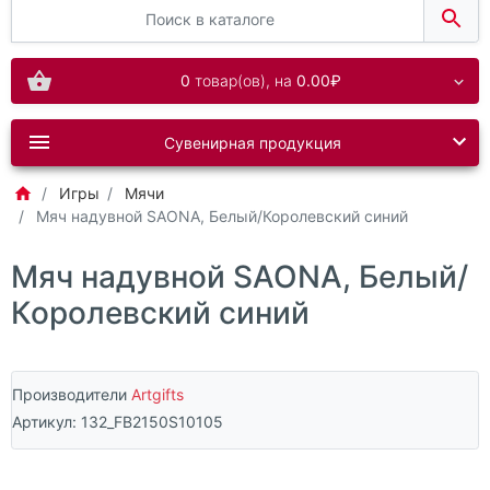
0
товар(ов),
на
0.00₽
Сувенирная продукция
Игры
Мячи
Мяч надувной SAONA, Белый/Королевский синий
Мяч надувной SAONA, Белый/
Королевский синий
Производители
Artgifts
Артикул:
132_FB2150S10105