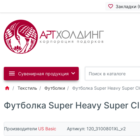
Закладки (
Сувенирная продукция
Текстиль
Футболки
Футболка Super Heavy Super C
Футболка Super Heavy Super C
Производители
US Basic
Артикул:
120_3100801XL_v2