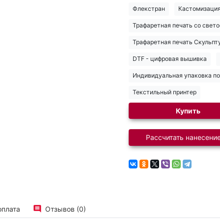
Флекстран
Кастомизаци
Трафаретная печать со све
Трафаретная печать Скульпт
DTF - цифровая вышивка
Индивидуальная упаковка по 
Текстильный принтер
Купить
Рассчитать нанесение
оплата
Отзывов (0)