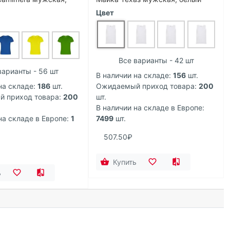
Цвет
Все варианты - 42 шт
варианты - 56 шт
В наличии на складе:
156
шт.
на складе:
186
шт.
Ожидаемый приход товара:
200
 приход товара:
200
шт.
В наличии на складе в Европе:
на складе в Европе:
1
7499
шт.
507.50₽
Купить
ь