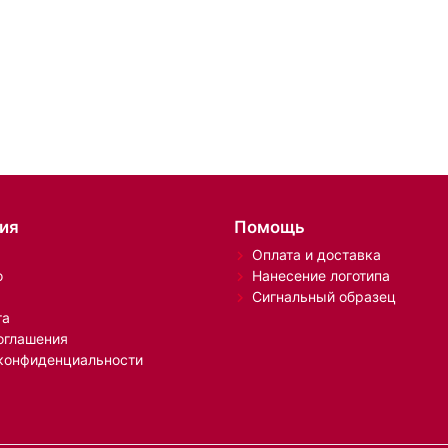
ия
Помощь
Оплата и доставка
о
Нанесение логотипа
Сигнальный образец
та
оглашения
конфиденциальности