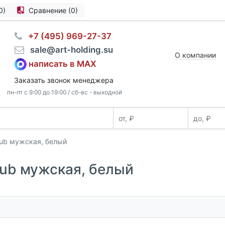
0)
Сравнение (0)
⠀+7 (495) 969-27-37
⠀sale@art-holding.su
О компании
написать в MAX
Заказать звонок менеджера
пн-пт с 9:00 до 19:00 / сб-вс - выходной
lub мужская, белый
lub мужская, белый