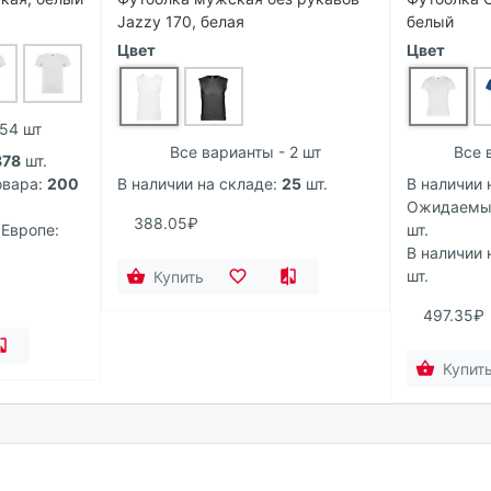
Jazzy 170, белая
белый
Цвет
Цвет
154 шт
Все варианты - 2 шт
Все 
878
шт.
вара:
200
В наличии на складе:
25
шт.
В наличии 
Ожидаемый
388.05₽
 Европе:
шт.
В наличии 
шт.
Купить
497.35₽
Купит