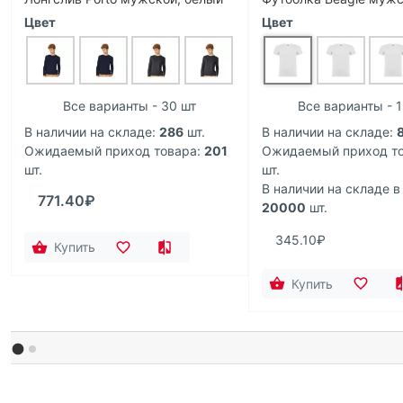
Цвет
Цвет
Все варианты - 30 шт
Все варианты - 
В наличии на складе:
286
шт.
В наличии на складе:
Ожидаемый приход товара:
201
Ожидаемый приход то
шт.
шт.
В наличии на складе в
771.40₽
20000
шт.
345.10₽
Купить
Купить