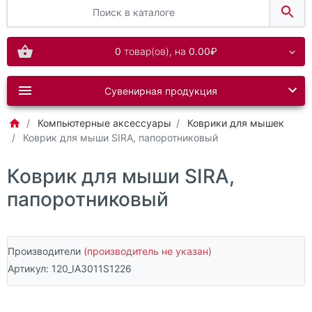
0
товар(ов),
на
0.00₽
Сувенирная продукция
Компьютерные аксессуары
Коврики для мышек
Коврик для мыши SIRA, папоротниковый
Коврик для мыши SIRA,
папоротниковый
Производители
(производитель не указан)
Артикул:
120_IA3011S1226