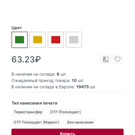
Цвет
63.23₽
В наличии на складе:
6
шт.
Ожидаемый приход товара:
10
шт.
В наличии на складе в Европе:
19475
шт.
Тип нанесения печати
Термотрансфер
DTF (Полноцвет)
DTF Полноцвет (Маркет)
Без нанесения
Купить